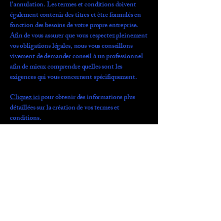
l’annulation. Les termes et conditions doivent
également contenir des titres et être formulés en
fonction des besoins de votre propre entreprise.
Afin de vous assurer que vous respectez pleinement
vos obligations légales, nous vous conseillons
vivement de demander conseil à un professionnel
afin de mieux comprendre quelles sont les
exigences qui vous concernent spécifiquement.
Cliquez ici
pour obtenir des informations plus
détaillées sur la création de vos termes et
conditions.