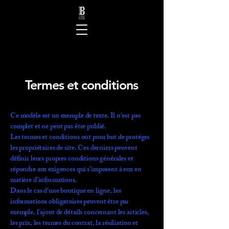
Termes et conditions
Ce modèle est un exemple de texte. Il n’est pas
complet et ne peut pas être publié.
Les termes et conditions ont pour but de protéger
les propriétaires de site. Ces derniers peuvent
définir leurs propres conditions générales et
répondre aux exigences qui s’imposent à eux en
matière d’informations.
Dans le cas d’une boutique en ligne, les
informations obligatoires peuvent être par
exemple, l’ajout de détails concernant les articles,
les prix, les termes du contrat, la résiliation et